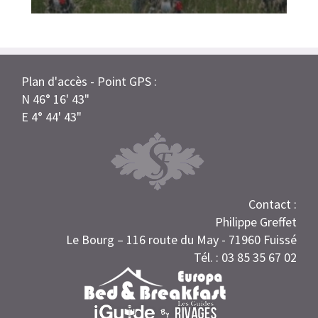
Plan d'accès - Point GPS :
N 46° 16' 43"
E 4° 44' 43"
Contact :
Philippe Greffet
Le Bourg – 116 route du May - 71960 Fuissé
Tél. : 03 85 35 67 02