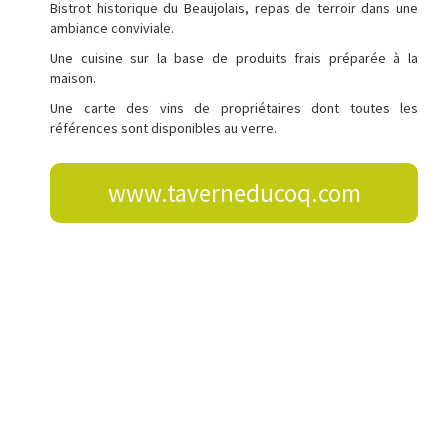
Bistrot historique du Beaujolais, repas de terroir dans une
ambiance conviviale.
Une cuisine sur la base de produits frais préparée à la
maison.
Une carte des vins de propriétaires dont toutes les
références sont disponibles au verre.
www.taverneducoq.com