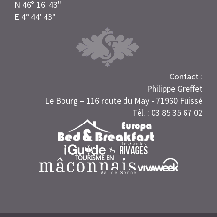
N 46° 16' 43"
E 4° 44' 43"
Contact :
Philippe Greffet
Le Bourg – 116 route du May - 71960 Fuissé
Tél. : 03 85 35 67 02