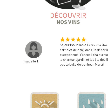
DÉCOUVRIR
NOS VINS
Séjour inoubliable
La Source des 
calme et de paix, dans un décor 
exceptionnel. L’accueil chaleureu
le charmant jardin et les lits doui
Isabelle T
petite bulle de bonheur. Merci!