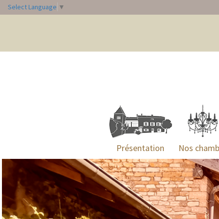
Select Language
▼
Présentation
Nos chamb