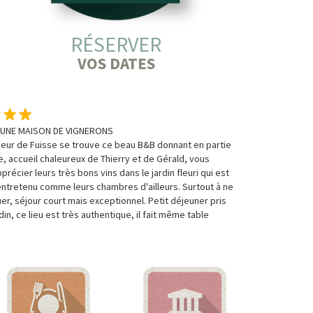
RÉSERVER
VOS DATES
'UNE MAISON DE VIGNERONS
oeur de Fuisse se trouve ce beau B&B donnant en partie
ne, accueil chaleureux de Thierry et de Gérald, vous
précier leurs très bons vins dans le jardin fleuri qui est
entretenu comme leurs chambres d'ailleurs. Surtout à ne
r, séjour court mais exceptionnel. Petit déjeuner pris
din, ce lieu est très authentique, il fait même table