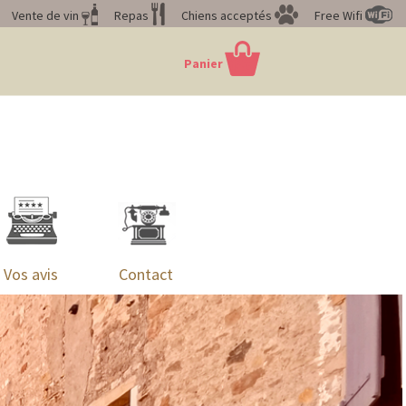
Vente de vin
Repas
Chiens acceptés
Free Wifi
Panier
Vos avis
Contact